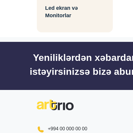
Led ekran və
Monitorlar
Yeniliklərdən xəbarda
istəyirsinizsə bizə ab
+994 00 000 00 00