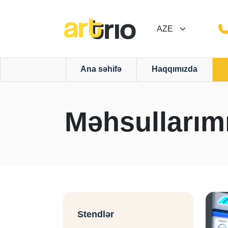
Ana səhifə
Haqqımızda
Məhsullarım
Stendlər