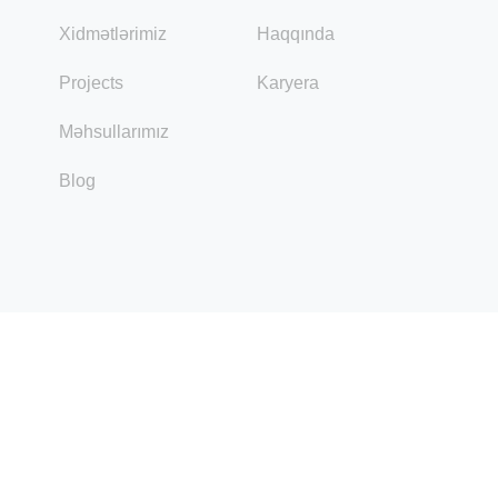
Xidmətlərimiz
Haqqında
Projects
Karyera
Məhsullarımız
Blog