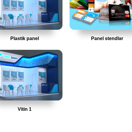
Plastik panel
Panel stendlər
Vitin 1