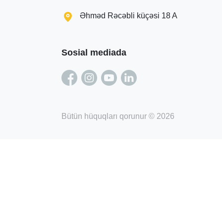
Əhməd Rəcəbli küçəsi 18 A
Sosial mediada
Bütün hüquqları qorunur © 2026