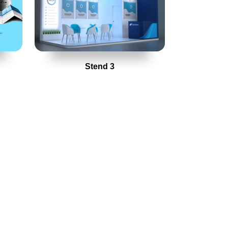
Stend 3