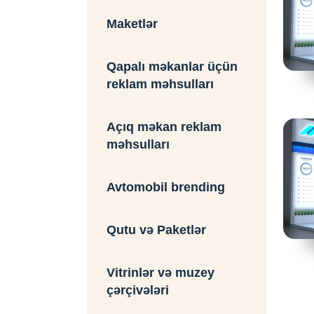
Maketlər
Qapalı məkanlar üçün
reklam məhsulları
Açıq məkan reklam
məhsulları
Avtomobil brending
Qutu və Paketlər
Vitrinlər və muzey
çərçivələri