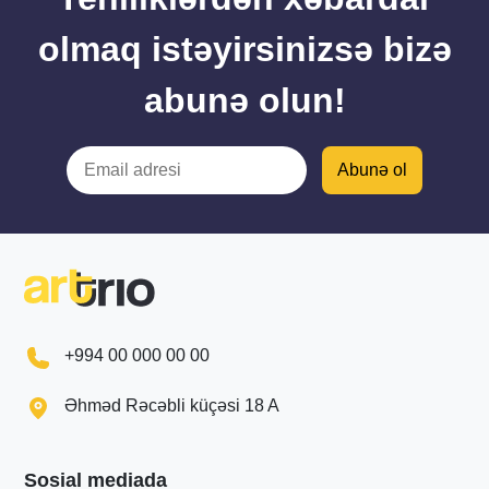
olmaq istəyirsinizsə bizə
abunə olun!
+994 00 000 00 00
Əhməd Rəcəbli küçəsi 18 A
Sosial mediada