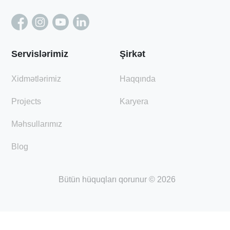
Servislərimiz
Şirkət
Xidmətlərimiz
Haqqında
Projects
Karyera
Məhsullarımız
Blog
Bütün hüquqları qorunur © 2026