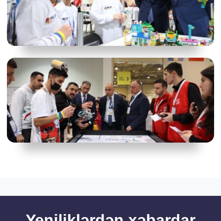
Yeniliklərdən xəbardar