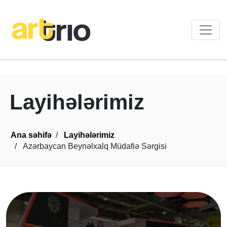
Layihələrimiz
Ana səhifə
Layihələrimiz
Azərbaycan Beynəlxalq Müdafiə Sərgisi