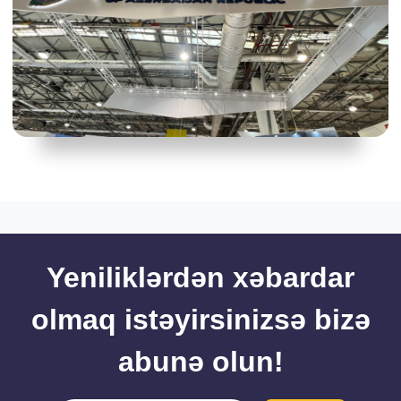
Yeniliklərdən xəbardar
olmaq istəyirsinizsə bizə
abunə olun!